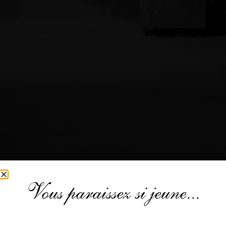
Vous paraissez si jeune...
NOUS