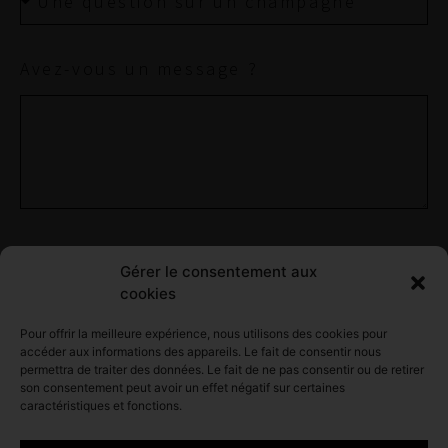
Avez-vous un message ?
En cochant cette case, j'accepte
la
Gérer le consentement aux
politique de confidentialité
du site.
cookies
Pour offrir la meilleure expérience, nous utilisons des cookies pour
accéder aux informations des appareils. Le fait de consentir nous
permettra de traiter des données. Le fait de ne pas consentir ou de retirer
son consentement peut avoir un effet négatif sur certaines
caractéristiques et fonctions.