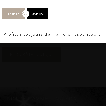
Panier
OU
ENTRER
SORTIR
Profitez toujours de manière responsable.
Votre panier est actuellement vide.
RETOUR À LA BOUTIQUE
NOTRE GAMME
MAISON