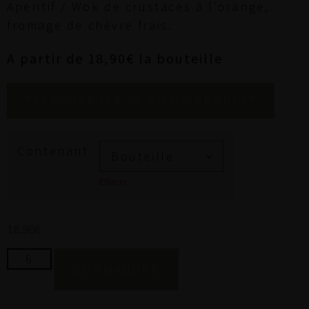
Apéritif / Wok de crustacés à l’orange,
fromage de chèvre frais.
A partir de 18,90€ la bouteille
TÉLÉCHARGER LA FICHE PRODUIT
Contenant
Effacer
18.90
€
COMMANDER