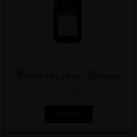
Cuvée des deux Georges
22.10
€
COMMANDER