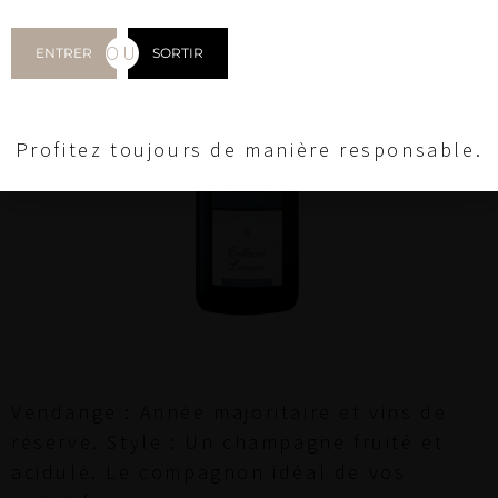
OU
ENTRER
SORTIR
Profitez toujours de manière responsable.
Vendange : Année majoritaire et vins de
réserve. Style : Un champagne fruité et
acidulé. Le compagnon idéal de vos