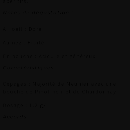
apéritifs.
Notes de dégustation :
A l’oeil : Doré
Au nez : Fruité
En bouche : Acidulé et généreux
Caractéristiques :
Cépages : Majorité de Meunier avec une
bouche de Pinot noir et de Chardonnay.
Dosage : 1.2 g/l
Accords :