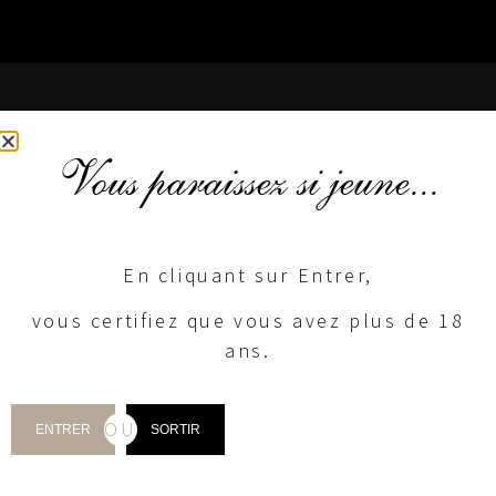
VIVEZ
Nos Expériences
Vous paraissez si jeune...
En cliquant sur Entrer,
vous certifiez que vous avez plus de 18
ans.
OU
ENTRER
SORTIR