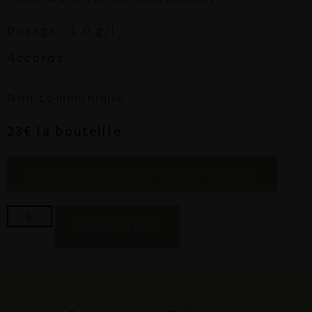
Dosage : 1.0 g/l
Accords :
Non communiqué
23€ la bouteille
TÉLÉCHARGER LA FICHE PRODUIT
COMMANDER