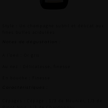
Style : Un champagne subtil et délicat aux
fines bulles acidulées
Notes de dégustation :
A l’oeil : Or gris
Au nez : Délicatesse, finesse
En bouche : Finesse
Caractéristiques :
Cépages : Cépage : 1/3 de Meunier, 1/3 de
Pinot Noir, 1/3 de Chardonnay