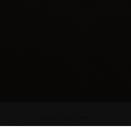
DÉCOUVRIR NOTRE
Profondeur Millésime 2020