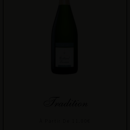
Tradition
À Partir De
11.00
€